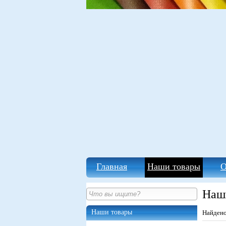
Главная
Наши товары
О
Наш
Наши товары
Найден