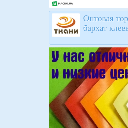
Оптовая то
бархат клее