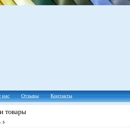
 нас
Отзывы
Контакты
и товары
о:
5